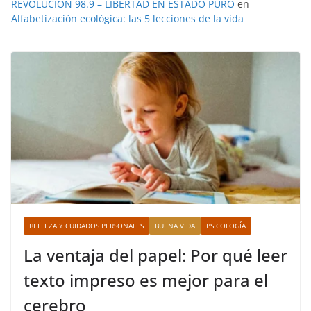
REVOLUCION 98.9 – LIBERTAD EN ESTADO PURO
en
Alfabetización ecológica: las 5 lecciones de la vida
BELLEZA Y CUIDADOS PERSONALES
BUENA VIDA
PSICOLOGÍA
La ventaja del papel: Por qué leer
texto impreso es mejor para el
cerebro