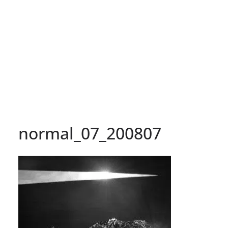
normal_07_200807