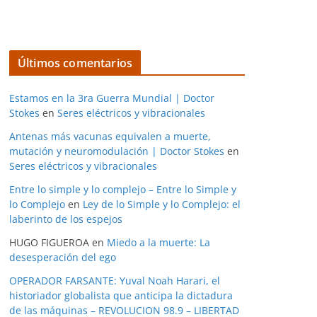
Últimos comentarios
Estamos en la 3ra Guerra Mundial | Doctor
Stokes
en
Seres eléctricos y vibracionales
Antenas más vacunas equivalen a muerte,
mutación y neuromodulación | Doctor Stokes
en
Seres eléctricos y vibracionales
Entre lo simple y lo complejo – Entre lo Simple y
lo Complejo
en
Ley de lo Simple y lo Complejo: el
laberinto de los espejos
HUGO FIGUEROA
en
Miedo a la muerte: La
desesperación del ego
OPERADOR FARSANTE: Yuval Noah Harari, el
historiador globalista que anticipa la dictadura
de las máquinas – REVOLUCION 98.9 – LIBERTAD