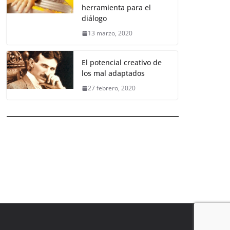
herramienta para el
diálogo
13 marzo, 2020
El potencial creativo de
los mal adaptados
27 febrero, 2020