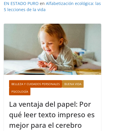
EN ESTADO PURO
en
Alfabetización ecológica: las
5 lecciones de la vida
BELLEZA Y CUIDADOS PERSONALES
BUENA VIDA
PSICOLOGÍA
La ventaja del papel: Por
qué leer texto impreso es
mejor para el cerebro