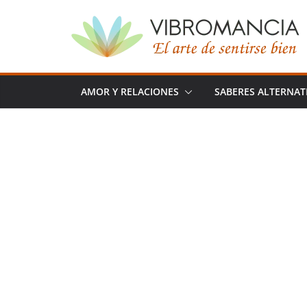
Saltar
al
contenido
AMOR Y RELACIONES
SABERES ALTERNAT