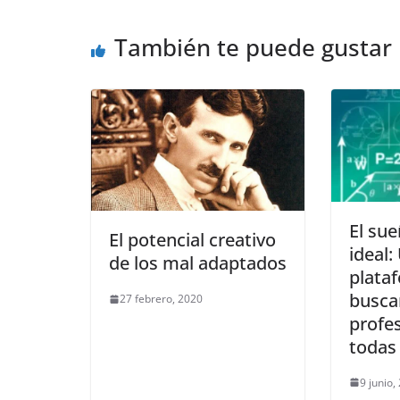
También te puede gustar
El su
El potencial creativo
ideal:
de los mal adaptados
plata
buscar
27 febrero, 2020
profe
todas 
9 junio,