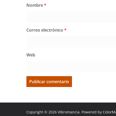
Nombre
*
Correo electrónico
*
Web
Copyright © 2026
Vibromancia
. Powered by
ColorM