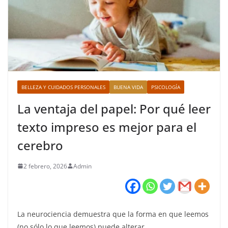
BELLEZA Y CUIDADOS PERSONALES
BUENA VIDA
PSICOLOGÍA
La ventaja del papel: Por qué leer
texto impreso es mejor para el
cerebro
2 febrero, 2026
Admin
La neurociencia demuestra que la forma en que leemos
(no sólo lo que leemos) puede alterar