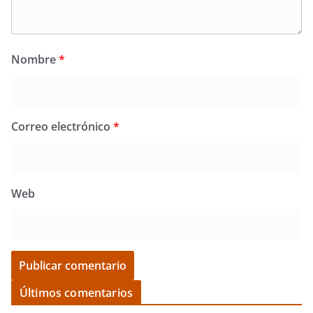
Nombre
*
Correo electrónico
*
Web
Últimos comentarios