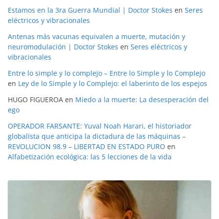
Estamos en la 3ra Guerra Mundial | Doctor Stokes
en
Seres
eléctricos y vibracionales
Antenas más vacunas equivalen a muerte, mutación y
neuromodulación | Doctor Stokes
en
Seres eléctricos y
vibracionales
Entre lo simple y lo complejo – Entre lo Simple y lo Complejo
en
Ley de lo Simple y lo Complejo: el laberinto de los espejos
HUGO FIGUEROA
en
Miedo a la muerte: La desesperación del
ego
OPERADOR FARSANTE: Yuval Noah Harari, el historiador
globalista que anticipa la dictadura de las máquinas –
REVOLUCION 98.9 – LIBERTAD EN ESTADO PURO
en
Alfabetización ecológica: las 5 lecciones de la vida