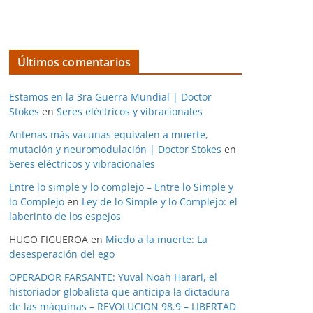
Últimos comentarios
Estamos en la 3ra Guerra Mundial | Doctor
Stokes
en
Seres eléctricos y vibracionales
Antenas más vacunas equivalen a muerte,
mutación y neuromodulación | Doctor Stokes
en
Seres eléctricos y vibracionales
Entre lo simple y lo complejo – Entre lo Simple y
lo Complejo
en
Ley de lo Simple y lo Complejo: el
laberinto de los espejos
HUGO FIGUEROA
en
Miedo a la muerte: La
desesperación del ego
OPERADOR FARSANTE: Yuval Noah Harari, el
historiador globalista que anticipa la dictadura
de las máquinas – REVOLUCION 98.9 – LIBERTAD