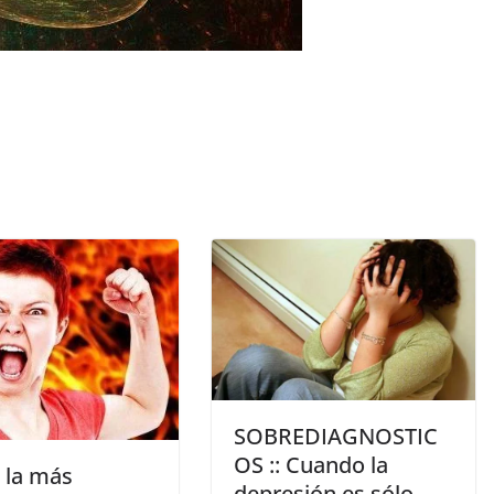
SOBREDIAGNOSTIC
OS :: Cuando la
 la más
depresión es sólo