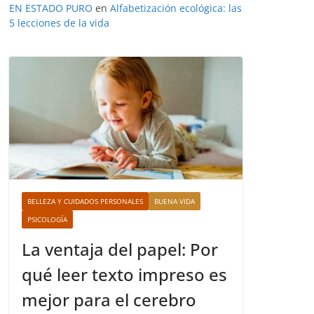
EN ESTADO PURO
en
Alfabetización ecológica: las
5 lecciones de la vida
BELLEZA Y CUIDADOS PERSONALES
BUENA VIDA
PSICOLOGÍA
La ventaja del papel: Por
qué leer texto impreso es
mejor para el cerebro