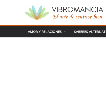
Saltar
al
contenido
AMOR Y RELACIONES
SABERES ALTERNAT