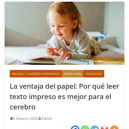
BELLEZA Y CUIDADOS PERSONALES
BUENA VIDA
PSICOLOGÍA
La ventaja del papel: Por qué leer
texto impreso es mejor para el
cerebro
2 febrero, 2026
Admin