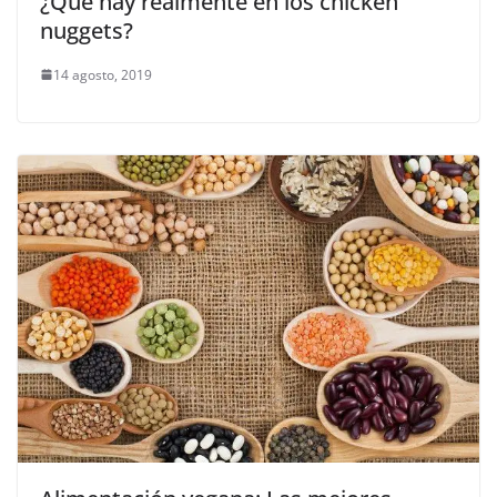
¿Qué hay realmente en los chicken
nuggets?
14 agosto, 2019