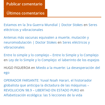
Últimos comentarios
Estamos en la 3ra Guerra Mundial | Doctor Stokes
en
Seres
eléctricos y vibracionales
Antenas más vacunas equivalen a muerte, mutación y
neuromodulación | Doctor Stokes
en
Seres eléctricos y
vibracionales
Entre lo simple y lo complejo – Entre lo Simple y lo Complejo
en
Ley de lo Simple y lo Complejo: el laberinto de los espejos
HUGO FIGUEROA
en
Miedo a la muerte: La desesperación del
ego
OPERADOR FARSANTE: Yuval Noah Harari, el historiador
globalista que anticipa la dictadura de las máquinas –
REVOLUCION 98.9 – LIBERTAD EN ESTADO PURO
en
Alfabetización ecológica: las 5 lecciones de la vida