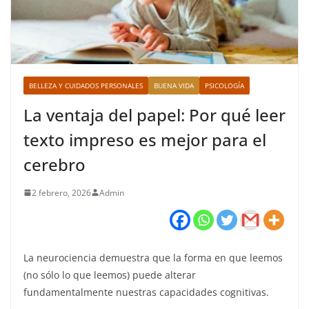
BELLEZA Y CUIDADOS PERSONALES
BUENA VIDA
PSICOLOGÍA
La ventaja del papel: Por qué leer
texto impreso es mejor para el
cerebro
2 febrero, 2026
Admin
La neurociencia demuestra que la forma en que leemos
(no sólo lo que leemos) puede alterar
fundamentalmente nuestras capacidades cognitivas.