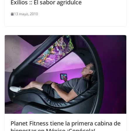
Exilios :: El sabor agridulce
13 mayo, 2010
Planet Fitness tiene la primera cabina de
bienestar en México ¡Conócela!