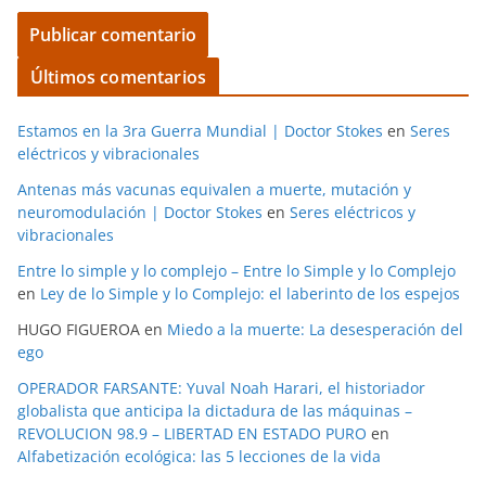
Últimos comentarios
Estamos en la 3ra Guerra Mundial | Doctor Stokes
en
Seres
eléctricos y vibracionales
Antenas más vacunas equivalen a muerte, mutación y
neuromodulación | Doctor Stokes
en
Seres eléctricos y
vibracionales
Entre lo simple y lo complejo – Entre lo Simple y lo Complejo
en
Ley de lo Simple y lo Complejo: el laberinto de los espejos
HUGO FIGUEROA
en
Miedo a la muerte: La desesperación del
ego
OPERADOR FARSANTE: Yuval Noah Harari, el historiador
globalista que anticipa la dictadura de las máquinas –
REVOLUCION 98.9 – LIBERTAD EN ESTADO PURO
en
Alfabetización ecológica: las 5 lecciones de la vida