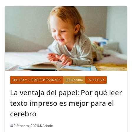
BELLEZA Y CUIDADOS PERSONALES
BUENA VIDA
PSICOLOGÍA
La ventaja del papel: Por qué leer
texto impreso es mejor para el
cerebro
2 febrero, 2026
Admin