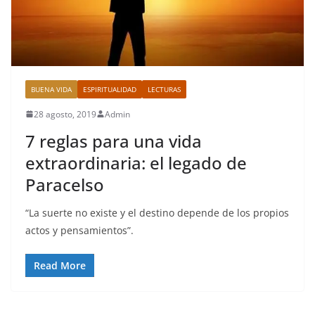
BUENA VIDA
ESPIRITUALIDAD
LECTURAS
28 agosto, 2019
Admin
7 reglas para una vida
extraordinaria: el legado de
Paracelso
“La suerte no existe y el destino depende de los propios
actos y pensamientos”.
Read More