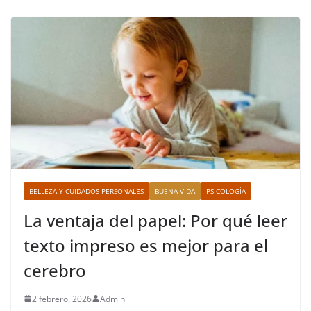
BELLEZA Y CUIDADOS PERSONALES
BUENA VIDA
PSICOLOGÍA
La ventaja del papel: Por qué leer
texto impreso es mejor para el
cerebro
2 febrero, 2026
Admin