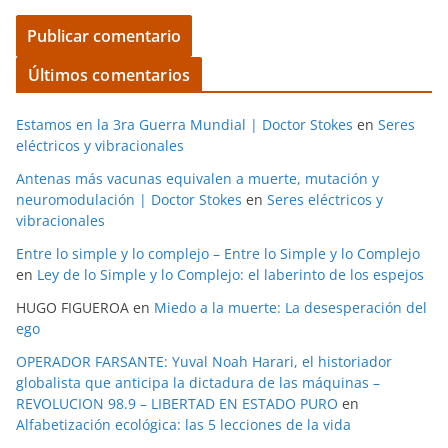
Últimos comentarios
Estamos en la 3ra Guerra Mundial | Doctor Stokes
en
Seres
eléctricos y vibracionales
Antenas más vacunas equivalen a muerte, mutación y
neuromodulación | Doctor Stokes
en
Seres eléctricos y
vibracionales
Entre lo simple y lo complejo – Entre lo Simple y lo Complejo
en
Ley de lo Simple y lo Complejo: el laberinto de los espejos
HUGO FIGUEROA
en
Miedo a la muerte: La desesperación del
ego
OPERADOR FARSANTE: Yuval Noah Harari, el historiador
globalista que anticipa la dictadura de las máquinas –
REVOLUCION 98.9 – LIBERTAD EN ESTADO PURO
en
Alfabetización ecológica: las 5 lecciones de la vida