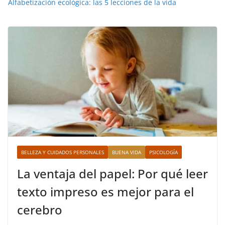
Alfabetización ecológica: las 5 lecciones de la vida
BELLEZA Y CUIDADOS PERSONALES
BUENA VIDA
PSICOLOGÍA
La ventaja del papel: Por qué leer
texto impreso es mejor para el
cerebro