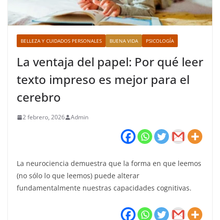
BELLEZA Y CUIDADOS PERSONALES
BUENA VIDA
PSICOLOGÍA
La ventaja del papel: Por qué leer
texto impreso es mejor para el
cerebro
2 febrero, 2026
Admin
La neurociencia demuestra que la forma en que leemos
(no sólo lo que leemos) puede alterar
fundamentalmente nuestras capacidades cognitivas.