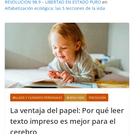
REVOLUCION 98.9 – LIBERTAD EN ESTADO PURO
en
Alfabetización ecológica: las 5 lecciones de la vida
BELLEZA Y CUIDADOS PERSONALES
BUENA VIDA
PSICOLOGÍA
La ventaja del papel: Por qué leer
texto impreso es mejor para el
cerebro