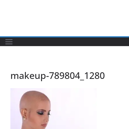
makeup-789804_1280