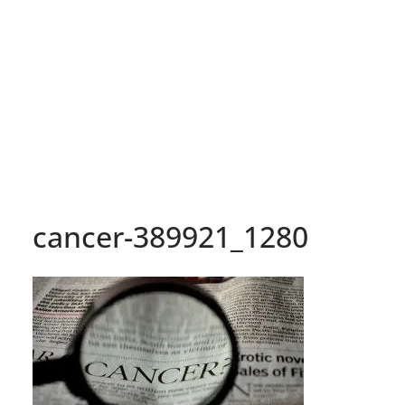
cancer-389921_1280