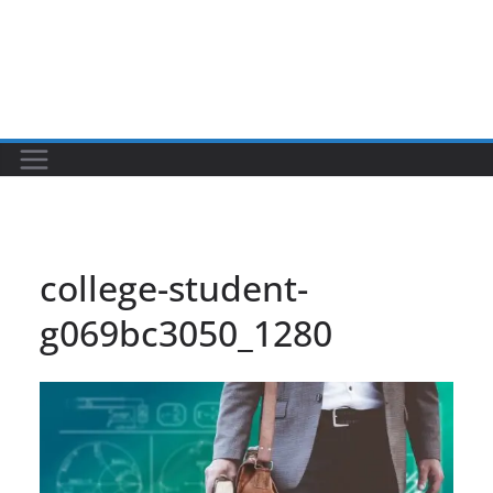
college-student-
g069bc3050_1280