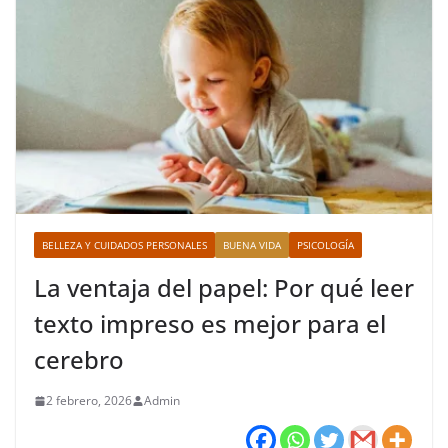
BELLEZA Y CUIDADOS PERSONALES
BUENA VIDA
PSICOLOGÍA
La ventaja del papel: Por qué leer
texto impreso es mejor para el
cerebro
2 febrero, 2026
Admin