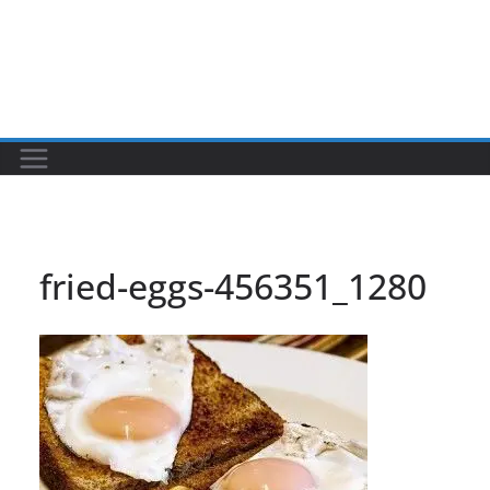
fried-eggs-456351_1280