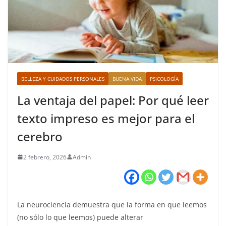
BELLEZA Y CUIDADOS PERSONALES
BUENA VIDA
PSICOLOGÍA
La ventaja del papel: Por qué leer
texto impreso es mejor para el
cerebro
2 febrero, 2026
Admin
La neurociencia demuestra que la forma en que leemos
(no sólo lo que leemos) puede alterar