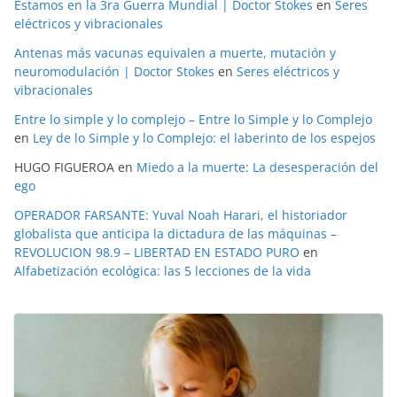
Estamos en la 3ra Guerra Mundial | Doctor Stokes
en
Seres
eléctricos y vibracionales
Antenas más vacunas equivalen a muerte, mutación y
neuromodulación | Doctor Stokes
en
Seres eléctricos y
vibracionales
Entre lo simple y lo complejo – Entre lo Simple y lo Complejo
en
Ley de lo Simple y lo Complejo: el laberinto de los espejos
HUGO FIGUEROA
en
Miedo a la muerte: La desesperación del
ego
OPERADOR FARSANTE: Yuval Noah Harari, el historiador
globalista que anticipa la dictadura de las máquinas –
REVOLUCION 98.9 – LIBERTAD EN ESTADO PURO
en
Alfabetización ecológica: las 5 lecciones de la vida