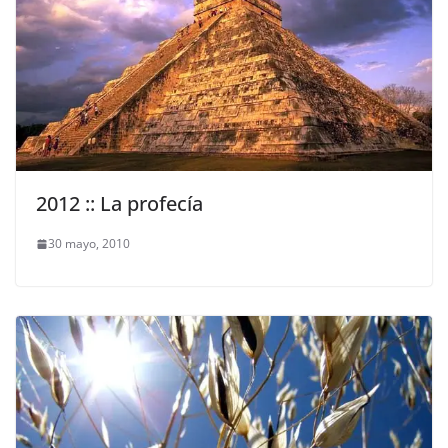
2012 :: La profecía
30 mayo, 2010