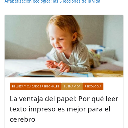
Alfabetización ecológica: las 5 lecciones de la vida
BELLEZA Y CUIDADOS PERSONALES
BUENA VIDA
PSICOLOGÍA
La ventaja del papel: Por qué leer
texto impreso es mejor para el
cerebro