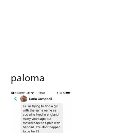
paloma