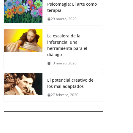
Psicomagia: El arte como
terapia
29 marzo, 2020
La escalera de la
inferencia: una
herramienta para el
diálogo
13 marzo, 2020
El potencial creativo de
los mal adaptados
27 febrero, 2020