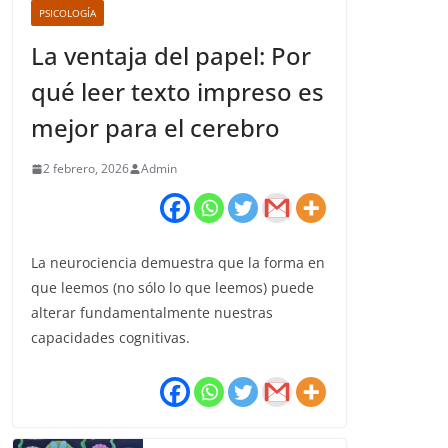
PSICOLOGÍA
La ventaja del papel: Por
qué leer texto impreso es
mejor para el cerebro
2 febrero, 2026
Admin
La neurociencia demuestra que la forma en
que leemos (no sólo lo que leemos) puede
alterar fundamentalmente nuestras
capacidades cognitivas.