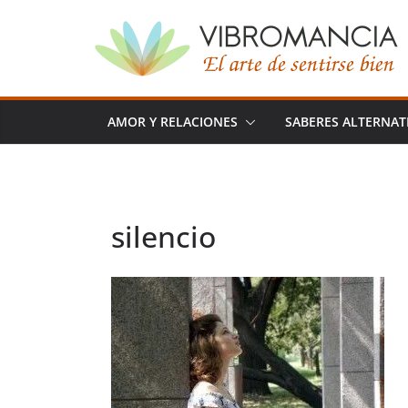
Saltar
al
contenido
AMOR Y RELACIONES
SABERES ALTERNAT
silencio