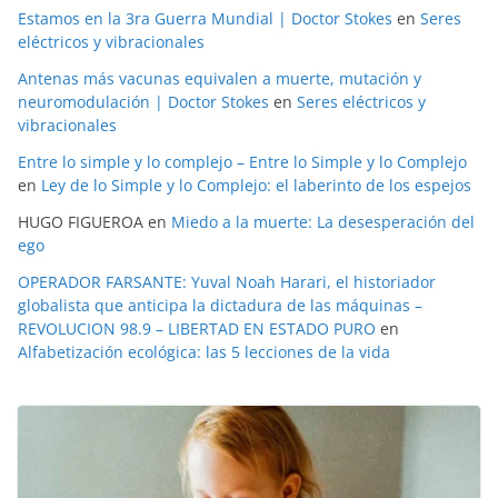
Estamos en la 3ra Guerra Mundial | Doctor Stokes
en
Seres
eléctricos y vibracionales
Antenas más vacunas equivalen a muerte, mutación y
neuromodulación | Doctor Stokes
en
Seres eléctricos y
vibracionales
Entre lo simple y lo complejo – Entre lo Simple y lo Complejo
en
Ley de lo Simple y lo Complejo: el laberinto de los espejos
HUGO FIGUEROA
en
Miedo a la muerte: La desesperación del
ego
OPERADOR FARSANTE: Yuval Noah Harari, el historiador
globalista que anticipa la dictadura de las máquinas –
REVOLUCION 98.9 – LIBERTAD EN ESTADO PURO
en
Alfabetización ecológica: las 5 lecciones de la vida