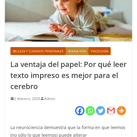
BELLEZA Y CUIDADOS PERSONALES
BUENA VIDA
PSICOLOGÍA
La ventaja del papel: Por qué leer
texto impreso es mejor para el
cerebro
2 febrero, 2026
Admin
La neurociencia demuestra que la forma en que leemos
(no sólo lo que leemos) puede alterar