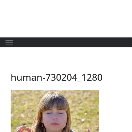
human-730204_1280