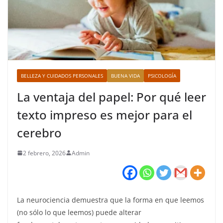
BELLEZA Y CUIDADOS PERSONALES
BUENA VIDA
PSICOLOGÍA
La ventaja del papel: Por qué leer
texto impreso es mejor para el
cerebro
2 febrero, 2026
Admin
La neurociencia demuestra que la forma en que leemos
(no sólo lo que leemos) puede alterar