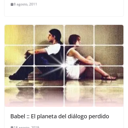
8 agosto, 2011
Babel :: El planeta del diálogo perdido
18 agosto, 2019