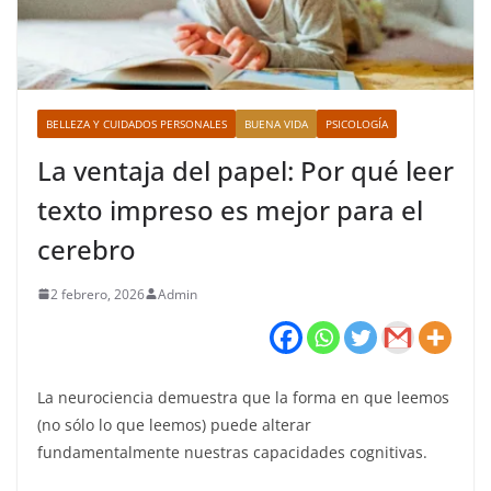
BELLEZA Y CUIDADOS PERSONALES
BUENA VIDA
PSICOLOGÍA
La ventaja del papel: Por qué leer
texto impreso es mejor para el
cerebro
2 febrero, 2026
Admin
La neurociencia demuestra que la forma en que leemos
(no sólo lo que leemos) puede alterar
fundamentalmente nuestras capacidades cognitivas.