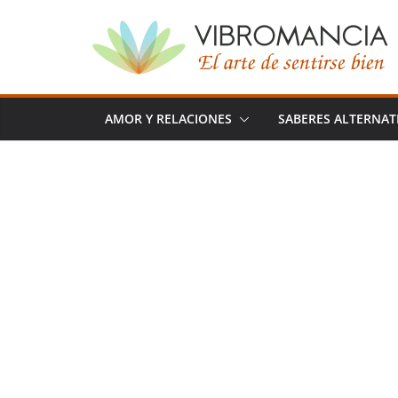
Saltar
al
contenido
AMOR Y RELACIONES
SABERES ALTERNAT