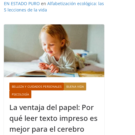
EN ESTADO PURO
en
Alfabetización ecológica: las
5 lecciones de la vida
BELLEZA Y CUIDADOS PERSONALES
BUENA VIDA
PSICOLOGÍA
La ventaja del papel: Por
qué leer texto impreso es
mejor para el cerebro