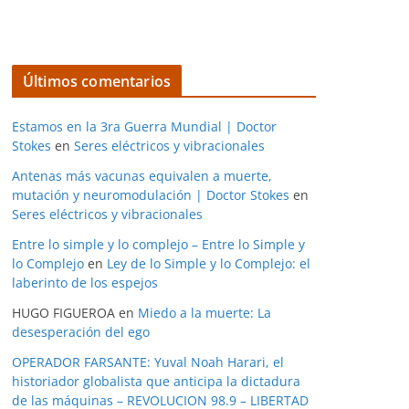
Últimos comentarios
Estamos en la 3ra Guerra Mundial | Doctor
Stokes
en
Seres eléctricos y vibracionales
Antenas más vacunas equivalen a muerte,
mutación y neuromodulación | Doctor Stokes
en
Seres eléctricos y vibracionales
Entre lo simple y lo complejo – Entre lo Simple y
lo Complejo
en
Ley de lo Simple y lo Complejo: el
laberinto de los espejos
HUGO FIGUEROA
en
Miedo a la muerte: La
desesperación del ego
OPERADOR FARSANTE: Yuval Noah Harari, el
historiador globalista que anticipa la dictadura
de las máquinas – REVOLUCION 98.9 – LIBERTAD