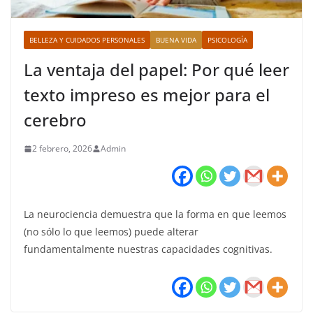
BELLEZA Y CUIDADOS PERSONALES
BUENA VIDA
PSICOLOGÍA
La ventaja del papel: Por qué leer
texto impreso es mejor para el
cerebro
2 febrero, 2026
Admin
La neurociencia demuestra que la forma en que leemos
(no sólo lo que leemos) puede alterar
fundamentalmente nuestras capacidades cognitivas.