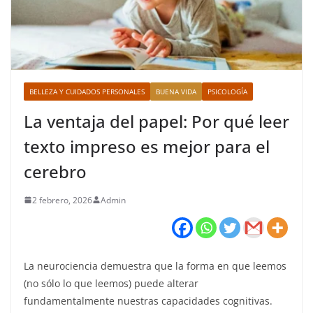
BELLEZA Y CUIDADOS PERSONALES
BUENA VIDA
PSICOLOGÍA
La ventaja del papel: Por qué leer
texto impreso es mejor para el
cerebro
2 febrero, 2026
Admin
La neurociencia demuestra que la forma en que leemos
(no sólo lo que leemos) puede alterar
fundamentalmente nuestras capacidades cognitivas.