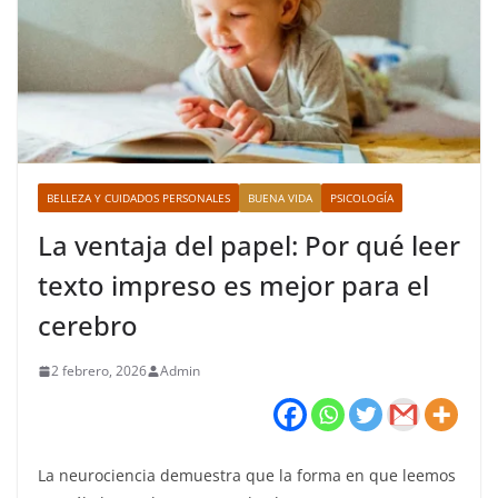
BELLEZA Y CUIDADOS PERSONALES
BUENA VIDA
PSICOLOGÍA
La ventaja del papel: Por qué leer
texto impreso es mejor para el
cerebro
2 febrero, 2026
Admin
La neurociencia demuestra que la forma en que leemos