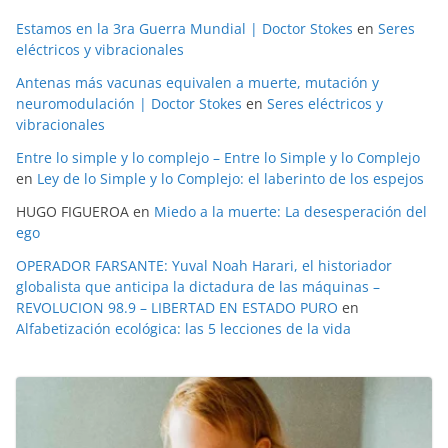
Estamos en la 3ra Guerra Mundial | Doctor Stokes
en
Seres
eléctricos y vibracionales
Antenas más vacunas equivalen a muerte, mutación y
neuromodulación | Doctor Stokes
en
Seres eléctricos y
vibracionales
Entre lo simple y lo complejo – Entre lo Simple y lo Complejo
en
Ley de lo Simple y lo Complejo: el laberinto de los espejos
HUGO FIGUEROA
en
Miedo a la muerte: La desesperación del
ego
OPERADOR FARSANTE: Yuval Noah Harari, el historiador
globalista que anticipa la dictadura de las máquinas –
REVOLUCION 98.9 – LIBERTAD EN ESTADO PURO
en
Alfabetización ecológica: las 5 lecciones de la vida