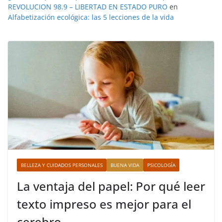
REVOLUCION 98.9 – LIBERTAD EN ESTADO PURO
en
Alfabetización ecológica: las 5 lecciones de la vida
BELLEZA Y CUIDADOS PERSONALES
BUENA VIDA
PSICOLOGÍA
La ventaja del papel: Por qué leer
texto impreso es mejor para el
cerebro