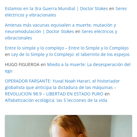
Estamos en la 3ra Guerra Mundial | Doctor Stokes
en
Seres
eléctricos y vibracionales
Antenas más vacunas equivalen a muerte, mutación y
neuromodulación | Doctor Stokes
en
Seres eléctricos y
vibracionales
Entre lo simple y lo complejo – Entre lo Simple y lo Complejo
en
Ley de lo Simple y lo Complejo: el laberinto de los espejos
HUGO FIGUEROA
en
Miedo a la muerte: La desesperación del
ego
OPERADOR FARSANTE: Yuval Noah Harari, el historiador
globalista que anticipa la dictadura de las máquinas –
REVOLUCION 98.9 – LIBERTAD EN ESTADO PURO
en
Alfabetización ecológica: las 5 lecciones de la vida