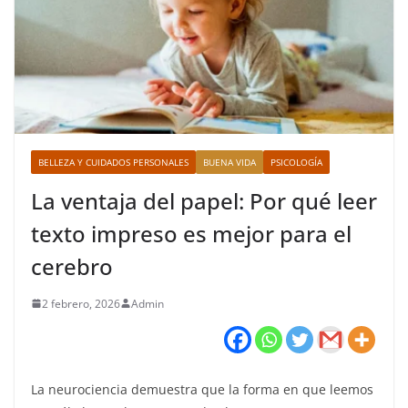
BELLEZA Y CUIDADOS PERSONALES
BUENA VIDA
PSICOLOGÍA
La ventaja del papel: Por qué leer
texto impreso es mejor para el
cerebro
2 febrero, 2026
Admin
La neurociencia demuestra que la forma en que leemos