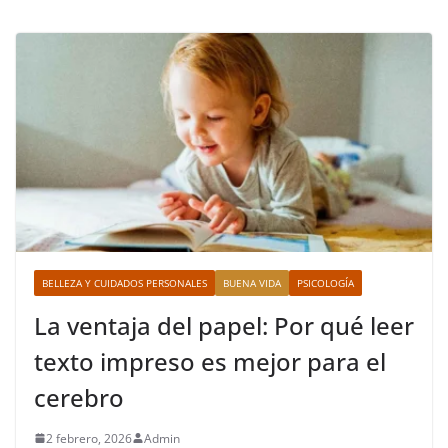
BELLEZA Y CUIDADOS PERSONALES
BUENA VIDA
PSICOLOGÍA
La ventaja del papel: Por qué leer
texto impreso es mejor para el
cerebro
2 febrero, 2026
Admin