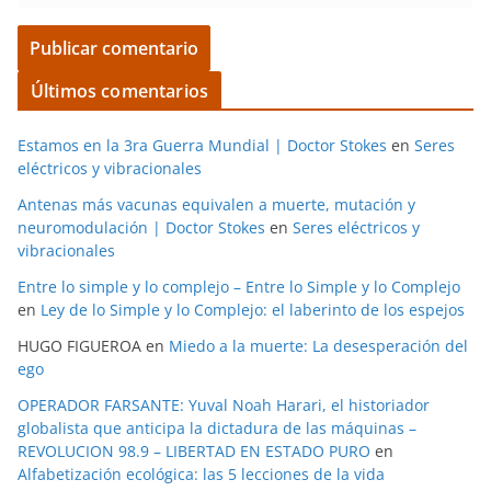
Últimos comentarios
Estamos en la 3ra Guerra Mundial | Doctor Stokes
en
Seres
eléctricos y vibracionales
Antenas más vacunas equivalen a muerte, mutación y
neuromodulación | Doctor Stokes
en
Seres eléctricos y
vibracionales
Entre lo simple y lo complejo – Entre lo Simple y lo Complejo
en
Ley de lo Simple y lo Complejo: el laberinto de los espejos
HUGO FIGUEROA
en
Miedo a la muerte: La desesperación del
ego
OPERADOR FARSANTE: Yuval Noah Harari, el historiador
globalista que anticipa la dictadura de las máquinas –
REVOLUCION 98.9 – LIBERTAD EN ESTADO PURO
en
Alfabetización ecológica: las 5 lecciones de la vida