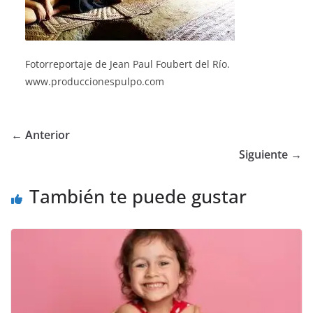
Fotorreportaje de Jean Paul Foubert del Río.
www.produccionespulpo.com
← Anterior
Siguiente →
También te puede gustar