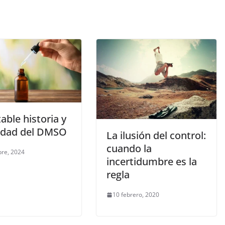
able historia y
idad del DMSO
La ilusión del control:
cuando la
bre, 2024
incertidumbre es la
regla
10 febrero, 2020