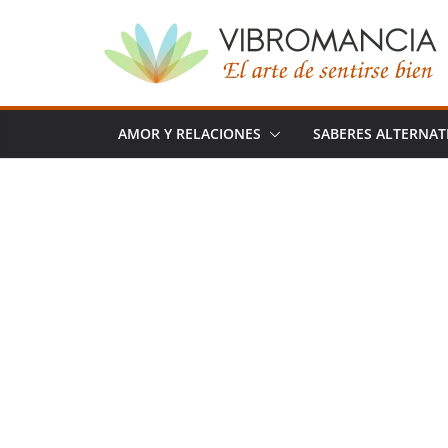
Saltar
al
contenido
AMOR Y RELACIONES
SABERES ALTERNAT