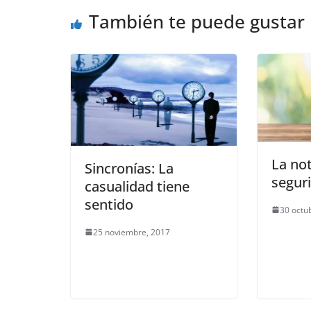
También te puede gustar
La not
Sincronías: La
segur
casualidad tiene
sentido
30 octu
25 noviembre, 2017