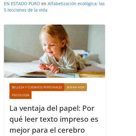
EN ESTADO PURO
en
Alfabetización ecológica: las
5 lecciones de la vida
BELLEZA Y CUIDADOS PERSONALES
BUENA VIDA
PSICOLOGÍA
La ventaja del papel: Por
qué leer texto impreso es
mejor para el cerebro