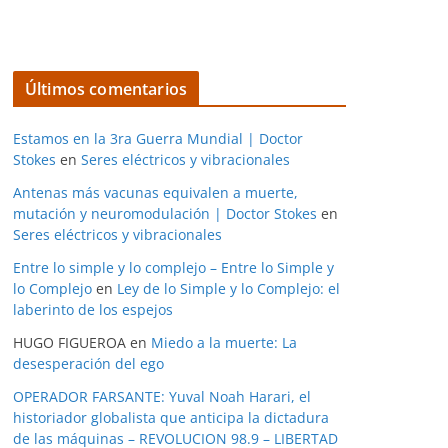
Últimos comentarios
Estamos en la 3ra Guerra Mundial | Doctor
Stokes
en
Seres eléctricos y vibracionales
Antenas más vacunas equivalen a muerte,
mutación y neuromodulación | Doctor Stokes
en
Seres eléctricos y vibracionales
Entre lo simple y lo complejo – Entre lo Simple y
lo Complejo
en
Ley de lo Simple y lo Complejo: el
laberinto de los espejos
HUGO FIGUEROA
en
Miedo a la muerte: La
desesperación del ego
OPERADOR FARSANTE: Yuval Noah Harari, el
historiador globalista que anticipa la dictadura
de las máquinas – REVOLUCION 98.9 – LIBERTAD