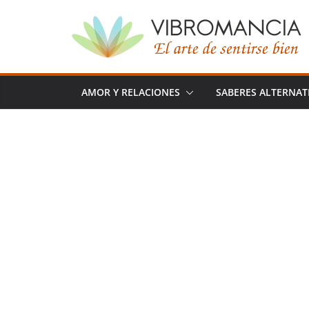
Saltar
al
contenido
AMOR Y RELACIONES
SABERES ALTERNAT