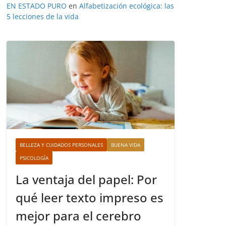
EN ESTADO PURO
en
Alfabetización ecológica: las
5 lecciones de la vida
BELLEZA Y CUIDADOS PERSONALES
BUENA VIDA
PSICOLOGÍA
La ventaja del papel: Por
qué leer texto impreso es
mejor para el cerebro