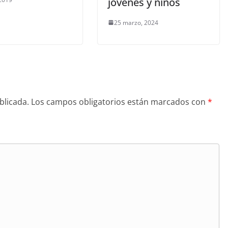
jóvenes y niños
25 marzo, 2024
blicada.
Los campos obligatorios están marcados con
*