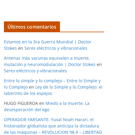
Últimos comentarios
Estamos en la 3ra Guerra Mundial | Doctor
Stokes
en
Seres eléctricos y vibracionales
Antenas más vacunas equivalen a muerte,
mutación y neuromodulación | Doctor Stokes
en
Seres eléctricos y vibracionales
Entre lo simple y lo complejo – Entre lo Simple y
lo Complejo
en
Ley de lo Simple y lo Complejo: el
laberinto de los espejos
HUGO FIGUEROA
en
Miedo a la muerte: La
desesperación del ego
OPERADOR FARSANTE: Yuval Noah Harari, el
historiador globalista que anticipa la dictadura
de las máquinas – REVOLUCION 98.9 – LIBERTAD