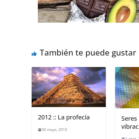
También te puede gustar
2012 :: La profecía
Seres 
vibrac
30 mayo, 2010
2 abril,