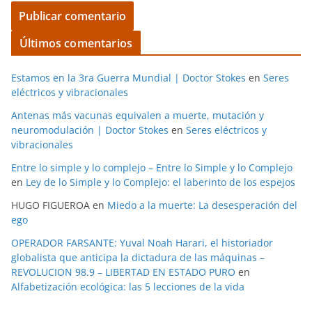
Últimos comentarios
Estamos en la 3ra Guerra Mundial | Doctor Stokes
en
Seres
eléctricos y vibracionales
Antenas más vacunas equivalen a muerte, mutación y
neuromodulación | Doctor Stokes
en
Seres eléctricos y
vibracionales
Entre lo simple y lo complejo – Entre lo Simple y lo Complejo
en
Ley de lo Simple y lo Complejo: el laberinto de los espejos
HUGO FIGUEROA
en
Miedo a la muerte: La desesperación del
ego
OPERADOR FARSANTE: Yuval Noah Harari, el historiador
globalista que anticipa la dictadura de las máquinas –
REVOLUCION 98.9 – LIBERTAD EN ESTADO PURO
en
Alfabetización ecológica: las 5 lecciones de la vida