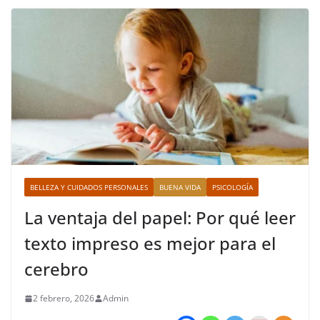
BELLEZA Y CUIDADOS PERSONALES
BUENA VIDA
PSICOLOGÍA
La ventaja del papel: Por qué leer
texto impreso es mejor para el
cerebro
2 febrero, 2026
Admin