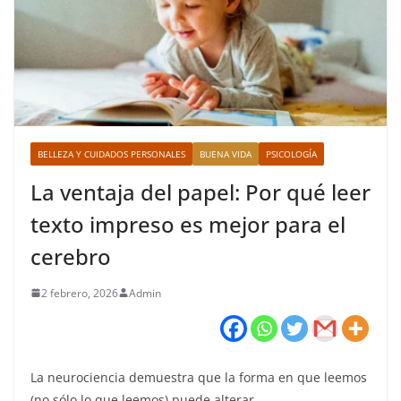
BELLEZA Y CUIDADOS PERSONALES
BUENA VIDA
PSICOLOGÍA
La ventaja del papel: Por qué leer
texto impreso es mejor para el
cerebro
2 febrero, 2026
Admin
La neurociencia demuestra que la forma en que leemos
(no sólo lo que leemos) puede alterar