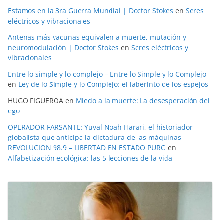
Estamos en la 3ra Guerra Mundial | Doctor Stokes
en
Seres
eléctricos y vibracionales
Antenas más vacunas equivalen a muerte, mutación y
neuromodulación | Doctor Stokes
en
Seres eléctricos y
vibracionales
Entre lo simple y lo complejo – Entre lo Simple y lo Complejo
en
Ley de lo Simple y lo Complejo: el laberinto de los espejos
HUGO FIGUEROA
en
Miedo a la muerte: La desesperación del
ego
OPERADOR FARSANTE: Yuval Noah Harari, el historiador
globalista que anticipa la dictadura de las máquinas –
REVOLUCION 98.9 – LIBERTAD EN ESTADO PURO
en
Alfabetización ecológica: las 5 lecciones de la vida