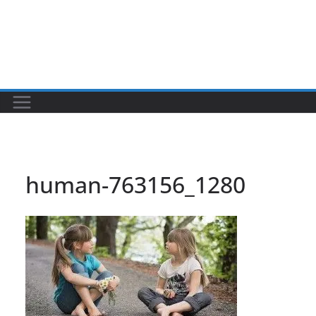
human-763156_1280