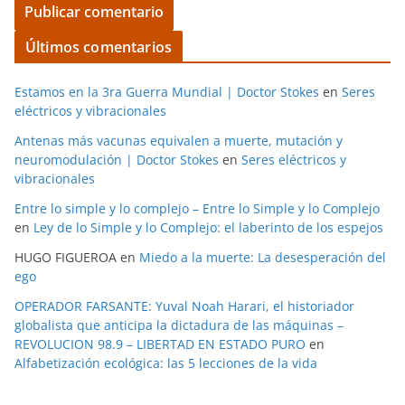
Últimos comentarios
Estamos en la 3ra Guerra Mundial | Doctor Stokes
en
Seres
eléctricos y vibracionales
Antenas más vacunas equivalen a muerte, mutación y
neuromodulación | Doctor Stokes
en
Seres eléctricos y
vibracionales
Entre lo simple y lo complejo – Entre lo Simple y lo Complejo
en
Ley de lo Simple y lo Complejo: el laberinto de los espejos
HUGO FIGUEROA
en
Miedo a la muerte: La desesperación del
ego
OPERADOR FARSANTE: Yuval Noah Harari, el historiador
globalista que anticipa la dictadura de las máquinas –
REVOLUCION 98.9 – LIBERTAD EN ESTADO PURO
en
Alfabetización ecológica: las 5 lecciones de la vida