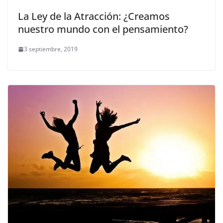
La Ley de la Atracción: ¿Creamos
nuestro mundo con el pensamiento?
3 septiembre, 2019