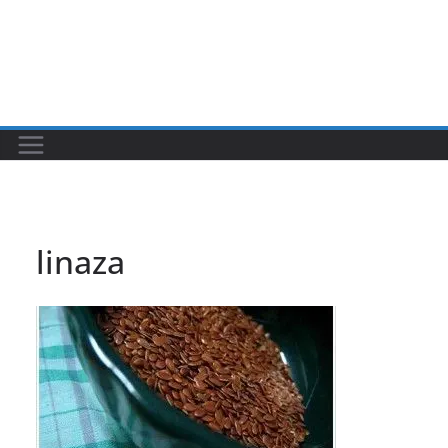
linaza