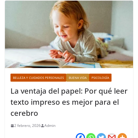
BELLEZA Y CUIDADOS PERSONALES
BUENA VIDA
PSICOLOGÍA
La ventaja del papel: Por qué leer
texto impreso es mejor para el
cerebro
2 febrero, 2026
Admin