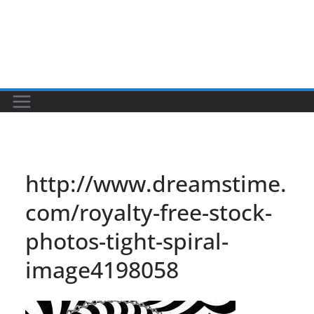
http://www.dreamstime.
com/royalty-free-stock-
photos-tight-spiral-
image4198058