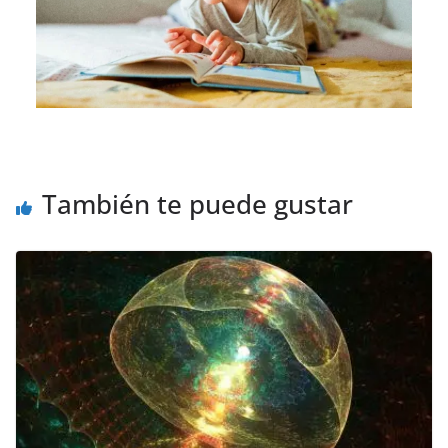
También te puede gustar