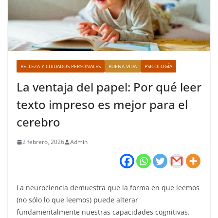
BELLEZA Y CUIDADOS PERSONALES
BUENA VIDA
PSICOLOGÍA
La ventaja del papel: Por qué leer
texto impreso es mejor para el
cerebro
2 febrero, 2026
Admin
La neurociencia demuestra que la forma en que leemos
(no sólo lo que leemos) puede alterar
fundamentalmente nuestras capacidades cognitivas.