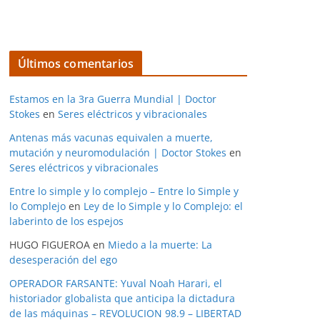
Últimos comentarios
Estamos en la 3ra Guerra Mundial | Doctor
Stokes
en
Seres eléctricos y vibracionales
Antenas más vacunas equivalen a muerte,
mutación y neuromodulación | Doctor Stokes
en
Seres eléctricos y vibracionales
Entre lo simple y lo complejo – Entre lo Simple y
lo Complejo
en
Ley de lo Simple y lo Complejo: el
laberinto de los espejos
HUGO FIGUEROA
en
Miedo a la muerte: La
desesperación del ego
OPERADOR FARSANTE: Yuval Noah Harari, el
historiador globalista que anticipa la dictadura
de las máquinas – REVOLUCION 98.9 – LIBERTAD