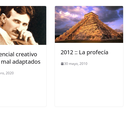
2012 :: La profecía
encial creativo
s mal adaptados
30 mayo, 2010
ero, 2020