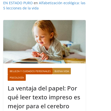
EN ESTADO PURO
en
Alfabetización ecológica: las
5 lecciones de la vida
BELLEZA Y CUIDADOS PERSONALES
BUENA VIDA
PSICOLOGÍA
La ventaja del papel: Por
qué leer texto impreso es
mejor para el cerebro