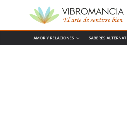
Saltar
al
contenido
AMOR Y RELACIONES
SABERES ALTERNAT