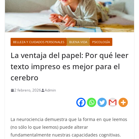
BELLEZA Y CUIDADOS PERSONALES
BUENA VIDA
PSICOLOGÍA
La ventaja del papel: Por qué leer
texto impreso es mejor para el
cerebro
2 febrero, 2026
Admin
La neurociencia demuestra que la forma en que leemos
(no sólo lo que leemos) puede alterar
fundamentalmente nuestras capacidades cognitivas.