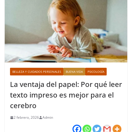
BELLEZA Y CUIDADOS PERSONALES
BUENA VIDA
PSICOLOGÍA
La ventaja del papel: Por qué leer
texto impreso es mejor para el
cerebro
2 febrero, 2026
Admin