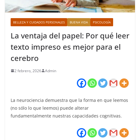
BELLEZA Y CUIDADOS PERSONALES
BUENA VIDA
PSICOLOGÍA
La ventaja del papel: Por qué leer
texto impreso es mejor para el
cerebro
2 febrero, 2026
Admin
La neurociencia demuestra que la forma en que leemos
(no sólo lo que leemos) puede alterar
fundamentalmente nuestras capacidades cognitivas.