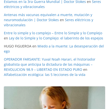
Estamos en la 3ra Guerra Mundial | Doctor Stokes
en
Seres
eléctricos y vibracionales
Antenas más vacunas equivalen a muerte, mutación y
neuromodulación | Doctor Stokes
en
Seres eléctricos y
vibracionales
Entre lo simple y lo complejo – Entre lo Simple y lo Complejo
en
Ley de lo Simple y lo Complejo: el laberinto de los espejos
HUGO FIGUEROA
en
Miedo a la muerte: La desesperación del
ego
OPERADOR FARSANTE: Yuval Noah Harari, el historiador
globalista que anticipa la dictadura de las máquinas –
REVOLUCION 98.9 – LIBERTAD EN ESTADO PURO
en
Alfabetización ecológica: las 5 lecciones de la vida