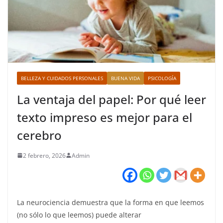
BELLEZA Y CUIDADOS PERSONALES
BUENA VIDA
PSICOLOGÍA
La ventaja del papel: Por qué leer
texto impreso es mejor para el
cerebro
2 febrero, 2026
Admin
La neurociencia demuestra que la forma en que leemos
(no sólo lo que leemos) puede alterar