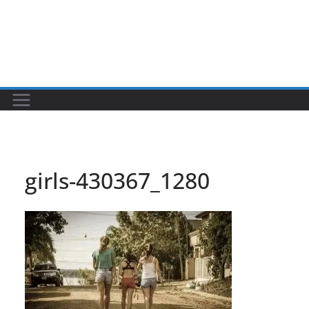
girls-430367_1280