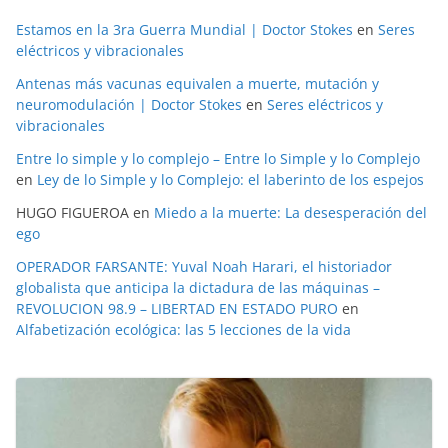
Estamos en la 3ra Guerra Mundial | Doctor Stokes
en
Seres
eléctricos y vibracionales
Antenas más vacunas equivalen a muerte, mutación y
neuromodulación | Doctor Stokes
en
Seres eléctricos y
vibracionales
Entre lo simple y lo complejo – Entre lo Simple y lo Complejo
en
Ley de lo Simple y lo Complejo: el laberinto de los espejos
HUGO FIGUEROA
en
Miedo a la muerte: La desesperación del
ego
OPERADOR FARSANTE: Yuval Noah Harari, el historiador
globalista que anticipa la dictadura de las máquinas –
REVOLUCION 98.9 – LIBERTAD EN ESTADO PURO
en
Alfabetización ecológica: las 5 lecciones de la vida