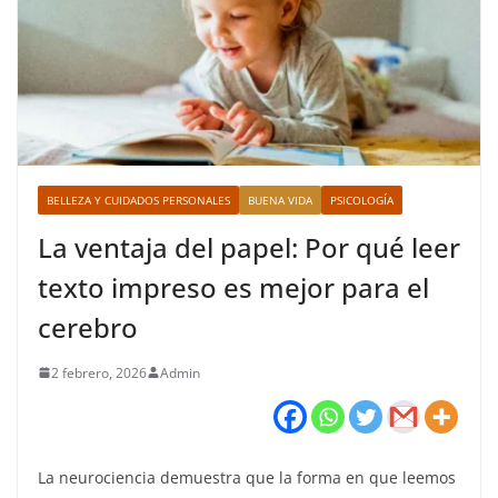
BELLEZA Y CUIDADOS PERSONALES
BUENA VIDA
PSICOLOGÍA
La ventaja del papel: Por qué leer
texto impreso es mejor para el
cerebro
2 febrero, 2026
Admin
La neurociencia demuestra que la forma en que leemos