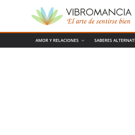
Saltar
al
contenido
AMOR Y RELACIONES
SABERES ALTERNAT