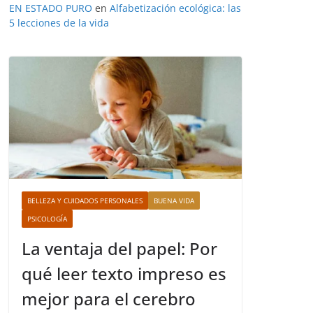
EN ESTADO PURO
en
Alfabetización ecológica: las
5 lecciones de la vida
BELLEZA Y CUIDADOS PERSONALES
BUENA VIDA
PSICOLOGÍA
La ventaja del papel: Por
qué leer texto impreso es
mejor para el cerebro