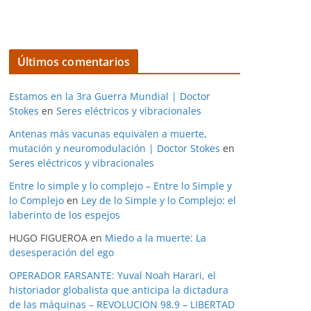
Últimos comentarios
Estamos en la 3ra Guerra Mundial | Doctor
Stokes
en
Seres eléctricos y vibracionales
Antenas más vacunas equivalen a muerte,
mutación y neuromodulación | Doctor Stokes
en
Seres eléctricos y vibracionales
Entre lo simple y lo complejo – Entre lo Simple y
lo Complejo
en
Ley de lo Simple y lo Complejo: el
laberinto de los espejos
HUGO FIGUEROA
en
Miedo a la muerte: La
desesperación del ego
OPERADOR FARSANTE: Yuval Noah Harari, el
historiador globalista que anticipa la dictadura
de las máquinas – REVOLUCION 98.9 – LIBERTAD