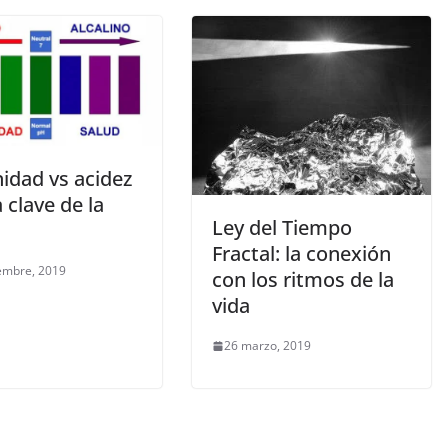
nidad vs acidez
La clave de la
Ley del Tiempo
Fractal: la conexión
embre, 2019
con los ritmos de la
vida
26 marzo, 2019