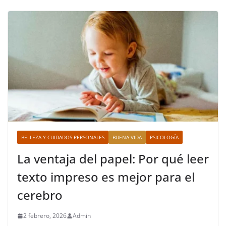
BELLEZA Y CUIDADOS PERSONALES
BUENA VIDA
PSICOLOGÍA
La ventaja del papel: Por qué leer
texto impreso es mejor para el
cerebro
2 febrero, 2026
Admin