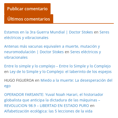
Últimos comentarios
Estamos en la 3ra Guerra Mundial | Doctor Stokes
en
Seres
eléctricos y vibracionales
Antenas más vacunas equivalen a muerte, mutación y
neuromodulación | Doctor Stokes
en
Seres eléctricos y
vibracionales
Entre lo simple y lo complejo – Entre lo Simple y lo Complejo
en
Ley de lo Simple y lo Complejo: el laberinto de los espejos
HUGO FIGUEROA
en
Miedo a la muerte: La desesperación del
ego
OPERADOR FARSANTE: Yuval Noah Harari, el historiador
globalista que anticipa la dictadura de las máquinas –
REVOLUCION 98.9 – LIBERTAD EN ESTADO PURO
en
Alfabetización ecológica: las 5 lecciones de la vida