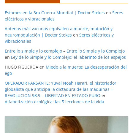
Estamos en la 3ra Guerra Mundial | Doctor Stokes
en
Seres
eléctricos y vibracionales
Antenas más vacunas equivalen a muerte, mutación y
neuromodulación | Doctor Stokes
en
Seres eléctricos y
vibracionales
Entre lo simple y lo complejo – Entre lo Simple y lo Complejo
en
Ley de lo Simple y lo Complejo: el laberinto de los espejos
HUGO FIGUEROA
en
Miedo a la muerte: La desesperación del
ego
OPERADOR FARSANTE: Yuval Noah Harari, el historiador
globalista que anticipa la dictadura de las máquinas –
REVOLUCION 98.9 – LIBERTAD EN ESTADO PURO
en
Alfabetización ecológica: las 5 lecciones de la vida