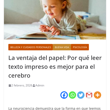
BELLEZA Y CUIDADOS PERSONALES
BUENA VIDA
PSICOLOGÍA
La ventaja del papel: Por qué leer
texto impreso es mejor para el
cerebro
2 febrero, 2026
Admin
La neurociencia demuestra que la forma en que leemos