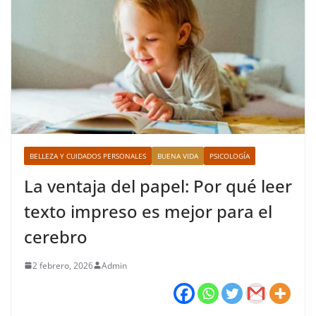
BELLEZA Y CUIDADOS PERSONALES
BUENA VIDA
PSICOLOGÍA
La ventaja del papel: Por qué leer
texto impreso es mejor para el
cerebro
2 febrero, 2026
Admin