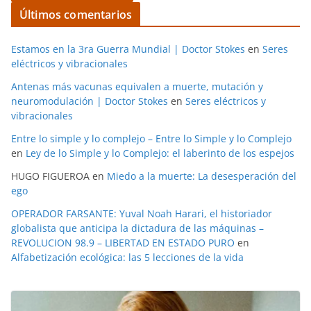
Últimos comentarios
Estamos en la 3ra Guerra Mundial | Doctor Stokes
en
Seres
eléctricos y vibracionales
Antenas más vacunas equivalen a muerte, mutación y
neuromodulación | Doctor Stokes
en
Seres eléctricos y
vibracionales
Entre lo simple y lo complejo – Entre lo Simple y lo Complejo
en
Ley de lo Simple y lo Complejo: el laberinto de los espejos
HUGO FIGUEROA
en
Miedo a la muerte: La desesperación del
ego
OPERADOR FARSANTE: Yuval Noah Harari, el historiador
globalista que anticipa la dictadura de las máquinas –
REVOLUCION 98.9 – LIBERTAD EN ESTADO PURO
en
Alfabetización ecológica: las 5 lecciones de la vida