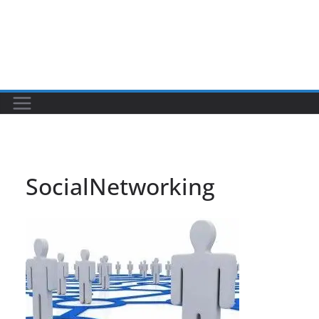
SocialNetworking