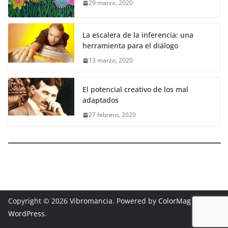
29 marzo, 2020
La escalera de la inferencia: una
herramienta para el diálogo
13 marzo, 2020
El potencial creativo de los mal
adaptados
27 febrero, 2020
Copyright © 2026
Vibromancia
. Powered by
ColorMag
and
WordPress
.