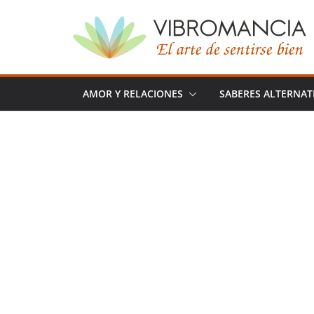
Saltar
al
contenido
AMOR Y RELACIONES
SABERES ALTERNAT