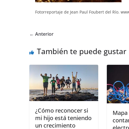
Fotorreportaje de Jean Paul Foubert del Río. w
← Anterior
También te puede gustar
¿Cómo reconocer si
Mapa 
mi hijo está teniendo
conta
un crecimiento
elect