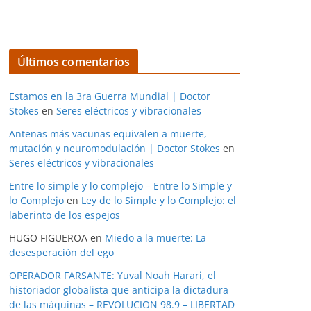
Últimos comentarios
Estamos en la 3ra Guerra Mundial | Doctor
Stokes
en
Seres eléctricos y vibracionales
Antenas más vacunas equivalen a muerte,
mutación y neuromodulación | Doctor Stokes
en
Seres eléctricos y vibracionales
Entre lo simple y lo complejo – Entre lo Simple y
lo Complejo
en
Ley de lo Simple y lo Complejo: el
laberinto de los espejos
HUGO FIGUEROA
en
Miedo a la muerte: La
desesperación del ego
OPERADOR FARSANTE: Yuval Noah Harari, el
historiador globalista que anticipa la dictadura
de las máquinas – REVOLUCION 98.9 – LIBERTAD