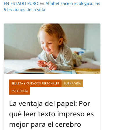
EN ESTADO PURO
en
Alfabetización ecológica: las
5 lecciones de la vida
BELLEZA Y CUIDADOS PERSONALES
BUENA VIDA
PSICOLOGÍA
La ventaja del papel: Por
qué leer texto impreso es
mejor para el cerebro