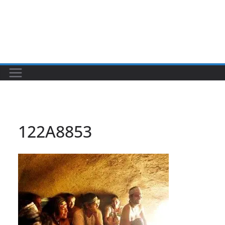
122A8853