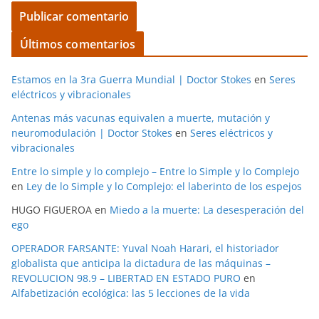
Últimos comentarios
Estamos en la 3ra Guerra Mundial | Doctor Stokes
en
Seres
eléctricos y vibracionales
Antenas más vacunas equivalen a muerte, mutación y
neuromodulación | Doctor Stokes
en
Seres eléctricos y
vibracionales
Entre lo simple y lo complejo – Entre lo Simple y lo Complejo
en
Ley de lo Simple y lo Complejo: el laberinto de los espejos
HUGO FIGUEROA
en
Miedo a la muerte: La desesperación del
ego
OPERADOR FARSANTE: Yuval Noah Harari, el historiador
globalista que anticipa la dictadura de las máquinas –
REVOLUCION 98.9 – LIBERTAD EN ESTADO PURO
en
Alfabetización ecológica: las 5 lecciones de la vida