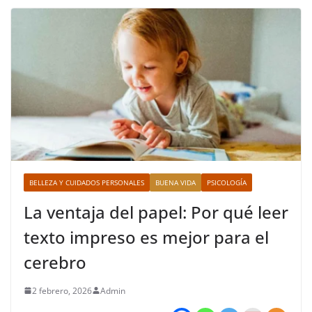
BELLEZA Y CUIDADOS PERSONALES
BUENA VIDA
PSICOLOGÍA
La ventaja del papel: Por qué leer
texto impreso es mejor para el
cerebro
2 febrero, 2026
Admin