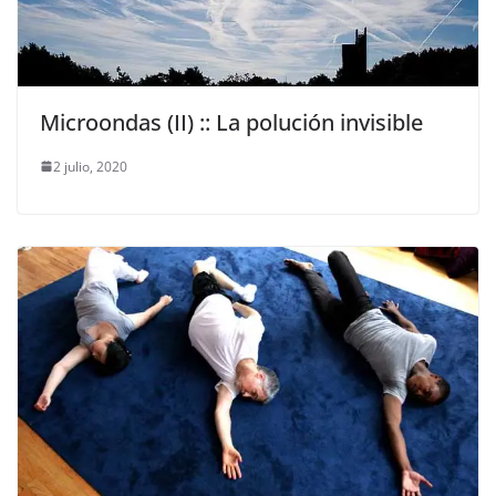
Microondas (II) :: La polución invisible
2 julio, 2020