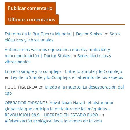
Últimos comentarios
Estamos en la 3ra Guerra Mundial | Doctor Stokes
en
Seres
eléctricos y vibracionales
Antenas más vacunas equivalen a muerte, mutación y
neuromodulación | Doctor Stokes
en
Seres eléctricos y
vibracionales
Entre lo simple y lo complejo – Entre lo Simple y lo Complejo
en
Ley de lo Simple y lo Complejo: el laberinto de los espejos
HUGO FIGUEROA
en
Miedo a la muerte: La desesperación del
ego
OPERADOR FARSANTE: Yuval Noah Harari, el historiador
globalista que anticipa la dictadura de las máquinas –
REVOLUCION 98.9 – LIBERTAD EN ESTADO PURO
en
Alfabetización ecológica: las 5 lecciones de la vida