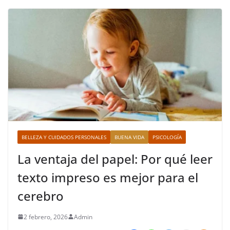
BELLEZA Y CUIDADOS PERSONALES
BUENA VIDA
PSICOLOGÍA
La ventaja del papel: Por qué leer
texto impreso es mejor para el
cerebro
2 febrero, 2026
Admin