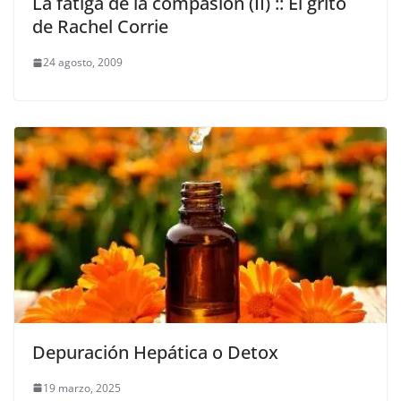
La fatiga de la compasión (II) :: El grito
de Rachel Corrie
24 agosto, 2009
Depuración Hepática o Detox
19 marzo, 2025