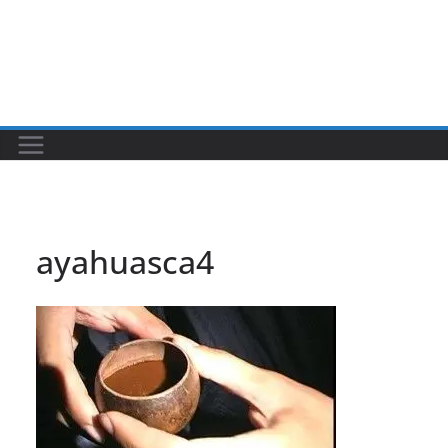
ayahuasca4