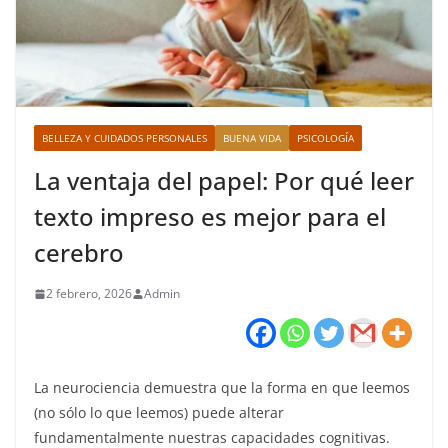
BELLEZA Y CUIDADOS PERSONALES
BUENA VIDA
PSICOLOGÍA
La ventaja del papel: Por qué leer
texto impreso es mejor para el
cerebro
2 febrero, 2026
Admin
La neurociencia demuestra que la forma en que leemos
(no sólo lo que leemos) puede alterar
fundamentalmente nuestras capacidades cognitivas.