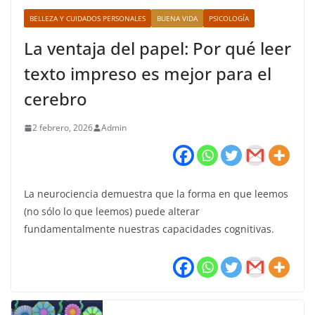
BELLEZA Y CUIDADOS PERSONALES
BUENA VIDA
PSICOLOGÍA
La ventaja del papel: Por qué leer
texto impreso es mejor para el
cerebro
2 febrero, 2026
Admin
La neurociencia demuestra que la forma en que leemos
(no sólo lo que leemos) puede alterar
fundamentalmente nuestras capacidades cognitivas.