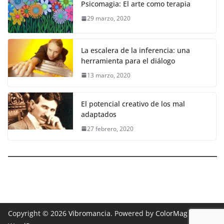
Psicomagia: El arte como terapia
29 marzo, 2020
La escalera de la inferencia: una
herramienta para el diálogo
13 marzo, 2020
El potencial creativo de los mal
adaptados
27 febrero, 2020
Copyright © 2026
Vibromancia
. Powered by
ColorMag
and