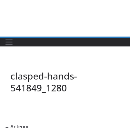
clasped-hands-
541849_1280
← Anterior